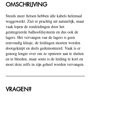
OMSCHRIJVING
Steeds meer fietsen hebben alle kabels helemaal
weggewerkt. Ziet er prachtig uit natuurlijk, maar
vaak lopen de remleidingen door het
geintegreerde balhoofdsysteem en dus ook de
lagers. Het vervangen van de lagers is geen
eenvoudig klusje, de leidingen moeten worden
doorgeknipt en deels gedemonteerd. Vaak is er
genoeg lengte over om ze opnieuw aan te sluiten
en te bleeden, maar soms is de leiding te kort en
moet deze zelfs in zijn geheel worden vervangen.
VRAGEN?
06-10442310
info@koppel-bikeshop.nl