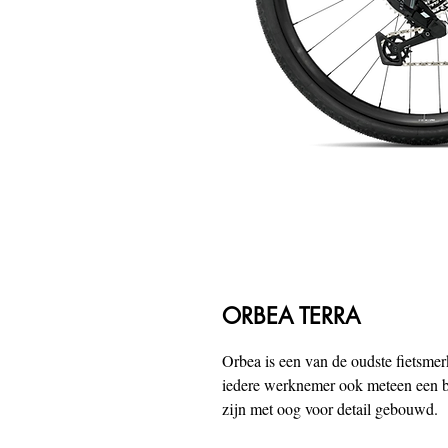
ORBEA TERRA
Orbea is een van de oudste fietsmer
iedere werknemer ook meteen een be
zijn met oog voor detail gebouwd.