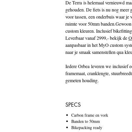
De Terra is helemaal vernieuwd maar
gehouden. De fiets is nu nog meer 
voor tassen, een onderbuis waar je 
ruimte voor 50mm banden.Gewoon in
custom kleuren. Inclusief bikefittin
Leverbaar vanaf 2999,- bekijk de
O
aanpasbaar in het MyO custom syst
naar je smaak samenstellen qua kle
Iedere Orbea leveren we inclusief e
framemaat, cranklengte, stuurbreedt
gemeten houding.
SPECS
Carbon frame en vork
Banden to 50mm
Bikepacking ready