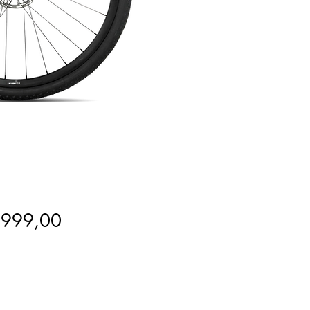
Prijs
.999,00