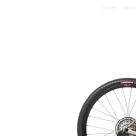
HOME
FIETS