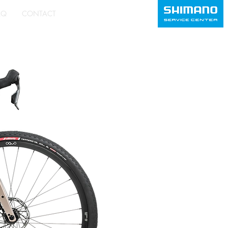
AQ
CONTACT