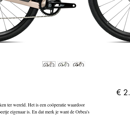
€ 2
ken ter wereld. Het is een coöperatie waardoor
etje eigenaar is. En dat merk je want de Orbea's