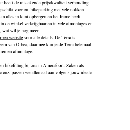
 heeft de uitstekende prijs/kwaliteit verhouding
geschikt voor oa. bikepacking met vele nokken
van alles in kunt opbergen en het frame heeft
 de winkel verkrijgbaar en in vele afmontages en
g, wat wil je nog meer.
rbea website
voor alle details. De Terra is
eem van Orbea, daarmee kun je de Terra helemaal
uren en afmontage.
en bikefitting bij ons in Amersfoort. Zaken als
e enz. passen we allemaal aan volgens jouw ideale